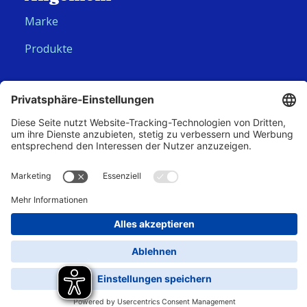
Marke
Produkte
Folge uns
Hero Global
Copyright © Corny 2026