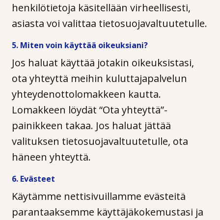
henkilötietoja käsitellään virheellisesti,
asiasta voi valittaa tietosuojavaltuutetulle.
5. Miten voin käyttää oikeuksiani?
Jos haluat käyttää jotakin oikeuksistasi,
ota yhteyttä meihin kuluttajapalvelun
yhteydenottolomakkeen kautta.
Lomakkeen löydät “Ota yhteyttä”-
painikkeen takaa. Jos haluat jättää
valituksen tietosuojavaltuutetulle, ota
häneen yhteyttä.
6. Evästeet
Käytämme nettisivuillamme evästeitä
parantaaksemme käyttäjäkokemustasi ja