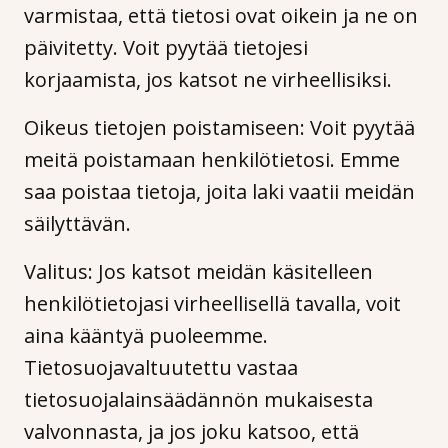
varmistaa, että tietosi ovat oikein ja ne on
päivitetty. Voit pyytää tietojesi
korjaamista, jos katsot ne virheellisiksi.
Oikeus tietojen poistamiseen: Voit pyytää
meitä poistamaan henkilötietosi. Emme
saa poistaa tietoja, joita laki vaatii meidän
säilyttävän.
Valitus: Jos katsot meidän käsitelleen
henkilötietojasi virheellisellä tavalla, voit
aina kääntyä puoleemme.
Tietosuojavaltuutettu vastaa
tietosuojalainsäädännön mukaisesta
valvonnasta, ja jos joku katsoo, että