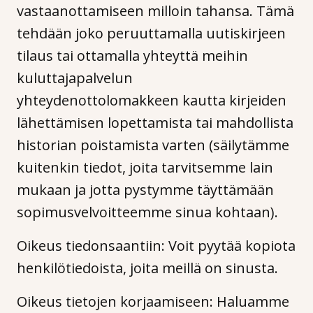
vastaanottamiseen milloin tahansa. Tämä
tehdään joko peruuttamalla uutiskirjeen
tilaus tai ottamalla yhteyttä meihin
kuluttajapalvelun
yhteydenottolomakkeen kautta kirjeiden
lähettämisen lopettamista tai mahdollista
historian poistamista varten (säilytämme
kuitenkin tiedot, joita tarvitsemme lain
mukaan ja jotta pystymme täyttämään
sopimusvelvoitteemme sinua kohtaan).
Oikeus tiedonsaantiin: Voit pyytää kopiota
henkilötiedoista, joita meillä on sinusta.
Oikeus tietojen korjaamiseen: Haluamme