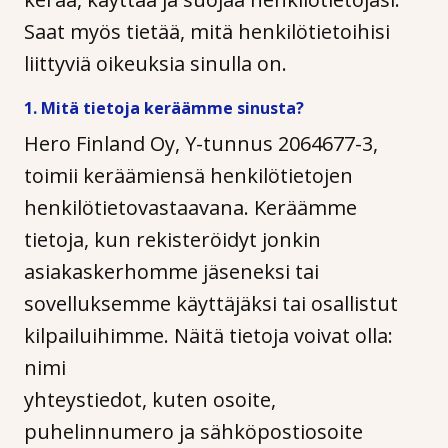
Saat myös tietää, mitä henkilötietoihisi
liittyviä oikeuksia sinulla on.
1. Mitä tietoja keräämme sinusta?
Hero Finland Oy, Y-tunnus 2064677-3,
toimii keräämiensä henkilötietojen
henkilötietovastaavana. Keräämme
tietoja, kun rekisteröidyt jonkin
asiakaskerhomme jäseneksi tai
sovelluksemme käyttäjäksi tai osallistut
kilpailuihimme. Näitä tietoja voivat olla:
nimi
yhteystiedot, kuten osoite,
puhelinnumero ja sähköpostiosoite