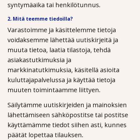
syntymäaika tai henkilötunnus.
2. Mitä teemme tiedoilla?
Varastoimme ja käsittelemme tietoja
voidaksemme lähettää uutiskirjeitä ja
muuta tietoa, laatia tilastoja, tehdä
asiakastutkimuksia ja
markkinatutkimuksia, käsitellä asioita
kuluttajapalvelussa ja käyttää tietoja
muuten toimintaamme liittyen.
Säilytämme uutiskirjeiden ja mainoksien
lähettämiseen sähköpostitse tai postitse
käyttämämme tiedot siihen asti, kunnes
päätät lopettaa tilauksen.