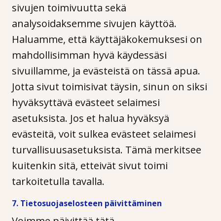
sivujen toimivuutta sekä
analysoidaksemme sivujen käyttöä.
Haluamme, että käyttäjäkokemuksesi on
mahdollisimman hyvä käydessäsi
sivuillamme, ja evästeistä on tässä apua.
Jotta sivut toimisivat täysin, sinun on siksi
hyväksyttävä evästeet selaimesi
asetuksista. Jos et halua hyväksyä
evästeitä, voit sulkea evästeet selaimesi
turvallisuusasetuksista. Tämä merkitsee
kuitenkin sitä, etteivät sivut toimi
tarkoitetulla tavalla.
7. Tietosuojaselosteen päivittäminen
Voimme päivittää tätä