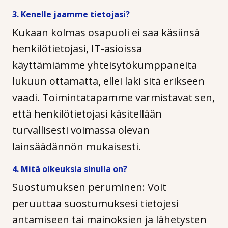
3. Kenelle jaamme tietojasi?
Kukaan kolmas osapuoli ei saa käsiinsä
henkilötietojasi, IT-asioissa
käyttämiämme yhteisytökumppaneita
lukuun ottamatta, ellei laki sitä erikseen
vaadi. Toimintatapamme varmistavat sen,
että henkilötietojasi käsitellään
turvallisesti voimassa olevan
lainsäädännön mukaisesti.
4. Mitä oikeuksia sinulla on?
Suostumuksen peruminen: Voit
peruuttaa suostumuksesi tietojesi
antamiseen tai mainoksien ja lähetysten