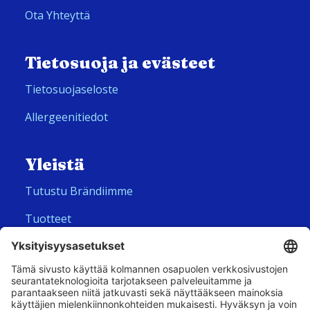
Ota Yhteyttä
Tietosuoja ja evästeet
Tietosuojaseloste
Allergeenitiedot
Yleistä
Tutustu Brändiimme
Tuotteet
Meistä
Seuraa meitä