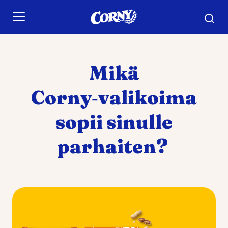
Skip to main content
Mikä
Corny‑valikoima
sopii sinulle
parhaiten?