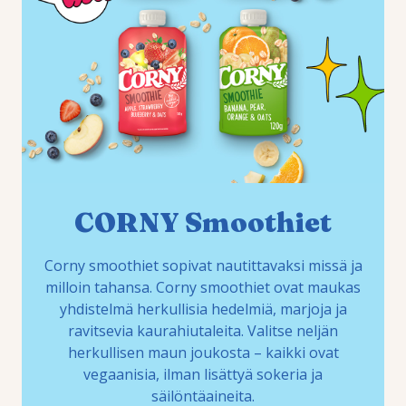
CORNY Smoothiet
Corny smoothiet sopivat nautittavaksi missä ja
milloin tahansa. Corny smoothiet ovat maukas
yhdistelmä herkullisia hedelmiä, marjoja ja
ravitsevia kaurahiutaleita. Valitse neljän
herkullisen maun joukosta – kaikki ovat
vegaanisia, ilman lisättyä sokeria ja
säilöntäaineita.