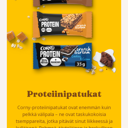
Proteiinipatukat
Corny-proteiinipatukat ovat enemmän kuin
pelkkä välipala – ne ovat taskukokoisia
tsemppareita, jotka pitävät sinut liikkeessä ja