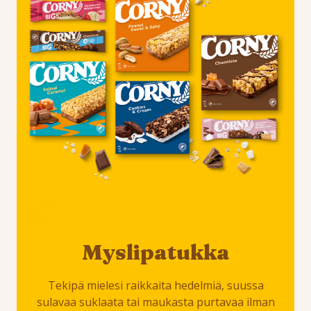
Myslipatukka
Tekipä mielesi raikkaita hedelmiä, suussa
sulavaa suklaata tai maukasta purtavaa ilman