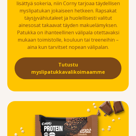
lisättyä sokeria, niin Corny tarjoaa täydellisen
myslipatukan jokaiseen hetkeen. Rapsakat
täysjyvähiutaleet ja huolellisesti valitut
ainesosat takaavat täyden makuelämyksen.
Patukka on ihanteellinen välipala otettavaksi
mukaan toimistolle, kouluun tai treeneihin –
aina kun tarvitset nopean välipalan.
Tutustu
myslipatukkavalikoimaamme