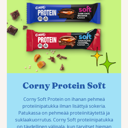
Corny Protein Soft
Corny Soft Protein on ihanan pehmeä
proteiinipatukka ilman lisättyä sokeria.
Patukassa on pehmeää proteiinitäytettä ja
suklaakuorrutus. Corny Soft proteiinipatukka
on täydellinen välipala, kun tarvitset hieman