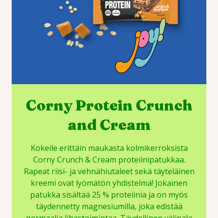
Corny Protein Crunch
and Cream
Kokeile erittäin maukasta kolmikerroksista
Corny Crunch & Cream proteiinipatukkaa.
Rapeat riisi- ja vehnähiutaleet sekä täyteläinen
kreemi ovat lyömätön yhdistelmä! Jokainen
patukka sisältää 25 % proteiinia ja on myös
täydennetty magnesiumilla, joka edistää