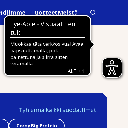
ändiimme
Tuotteet
Meistä
Tyhjennä kaikki suodattimet
t
Corny Big Protein