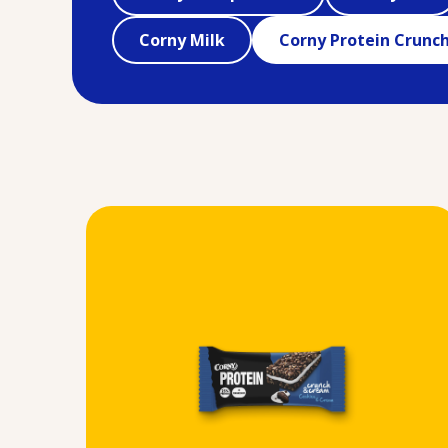
Corny Milk
Corny Protein Crunc