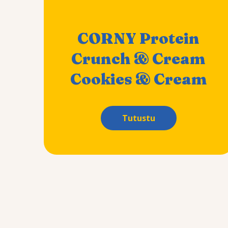
CORNY Protein
Crunch & Cream
Cookies & Cream
Tutustu