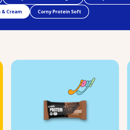
h & Cream
Corny Protein Soft