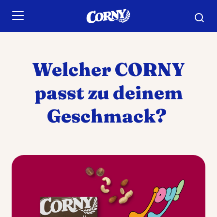
Skip to main content
Welcher CORNY
passt zu deinem
Geschmack?