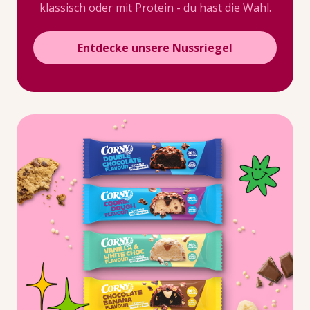
klassisch oder mit Protein - du hast die Wahl.
Entdecke unsere Nussriegel