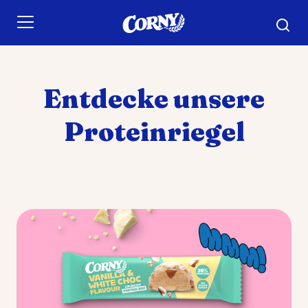
Skip to main content
Entdecke unsere
Proteinriegel