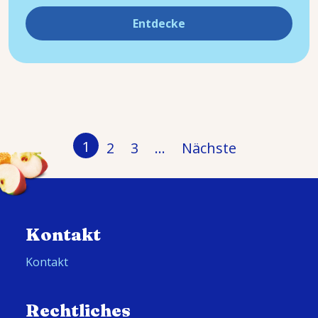
Entdecke
Pagination
1
2
3
…
Nächste
Kontakt
Kontakt
Rechtliches