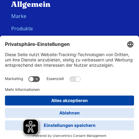
Allgemein
Marke
Produkte
Folge uns
Hero Global
Copyright © Corny 2026