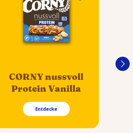
C
CORNY nussvoll
Pr
Protein Vanilla
Entdecke