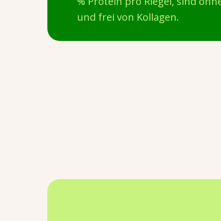
% Protein pro Riegel, sind ohn
und frei von Kollagen.