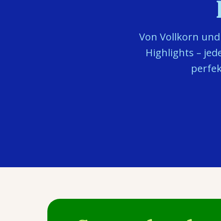
Von Vollkorn und
Highlights – je
perfek