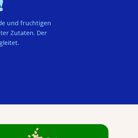
!
de und fruchtigen
ter Zutaten. Der
leitet.