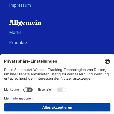
Impressum
Allgemein
Marke
Produkte
Folge uns
Hero Global
Copyright © Corny 2026