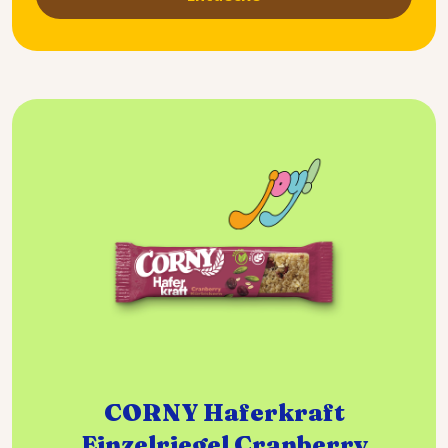
CORNY Haferkraft
Einzelriegel Cranberry