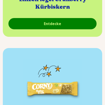
Kürbiskern
Entdecke