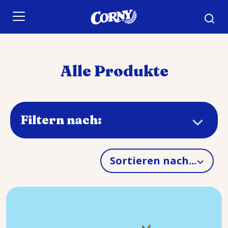
Skip to main content
Alle Produkte
Filtern nach:
Sortieren nach...