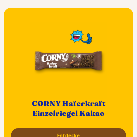
CORNY Haferkraft
Einzelriegel Kakao
Entdecke