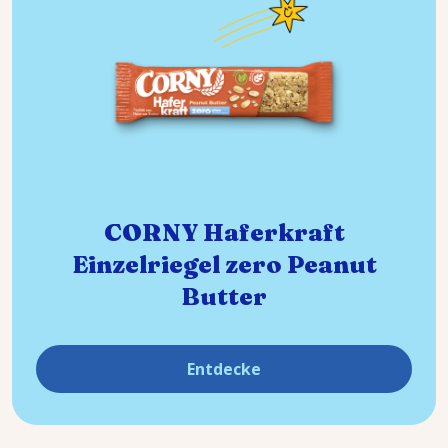
CORNY Haferkraft
Einzelriegel zero Peanut
Butter
Entdecke