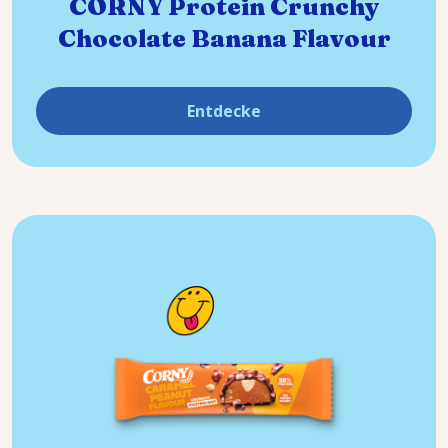
CORNY Protein Crunchy
Chocolate Banana Flavour
Entdecke