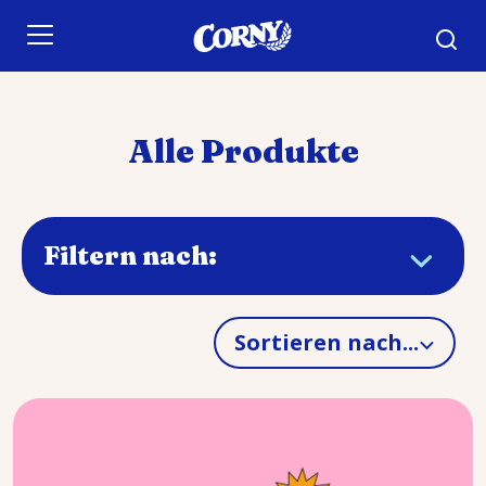
Skip to main content
Alle Produkte
Filtern nach:
Sortieren nach...